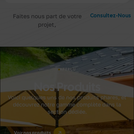
Consultez-Nous
Faites nous part de votre
projet,
APERÇU
Nos Produits
Voici quelques uns de nos produits phares, et
découvrez notre gamme complète dans la
section dédiée.
Voir nos produits