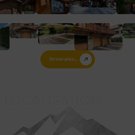
En voir plus...
LOCALISATION