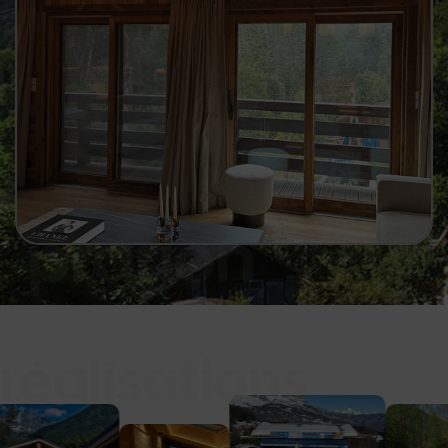
prarion
réalisations