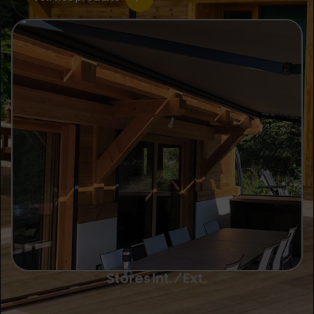
Stores Int./ext.