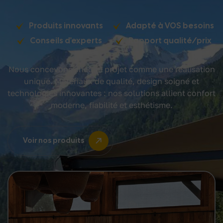
Produits innovants
Adapté à VOS besoins
Conseils d'experts
Rapport qualité/prix
Nous concevons chaque projet comme une réalisation
unique. Matériaux de qualité, design soigné et
technologies innovantes : nos solutions allient confort
moderne, fiabilité et esthétisme.
Voir nos produits