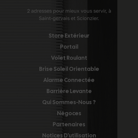
2 adresses pour mieux vous servir, à
Saint-gervais et Scionzier.
Store Extérieur
Portail
Volet Roulant
Brise Soleil Orientable
Alarme Connectée
Barrière Levante
Qui Sommes-Nous ?
Négoces
Partenaires
Notices D'utilisation